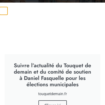
ACTUALITÉS
FÊTE DU MIEL À BOUIN-PLUMOISON
22/08/2020
Suivre l’actualité du Touquet de
demain et du comité de soutien
à Daniel Fasquelle pour les
élections municipales
touquetdemain.fr