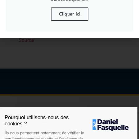
Cliquer ici
[ad_2]
Source
Pourquoi utilisons-nous des
cookies ?
Ils nous permettent notamment de vérifier le
bon fonctionnement du site et l’audience de