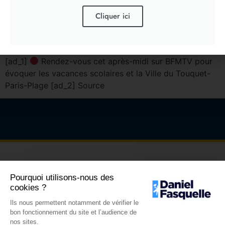
Cliquer ici
[ad_1]
Rendez-vous cet après-midi sur BFMTV pour
évoquer les vacances scolaires et la Ville du Touquet-
Paris-Plage [ad_2] Source
Pourquoi utilisons-nous des
cookies ?
Ils nous permettent notamment de vérifier le
bon fonctionnement du site et l’audience de
nos sites.