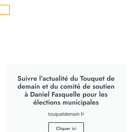
Association Nationale des
Elus des Territoires
Touristiques
Suivre l’actualité du Touquet de
demain et du comité de soutien
à Daniel Fasquelle pour les
élections municipales
touquetdemain.fr
Cliquer ici