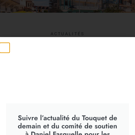
ACTUALITÉS
JE SUIS INTERVENU SUR BFM TV
POUR RÉAGIR À LA DÉCISION DE
JUSTICE CONCERNANT NIC…
27/09/2025
Suivre l’actualité du Touquet de
demain et du comité de soutien
à Daniel Fasquelle pour les